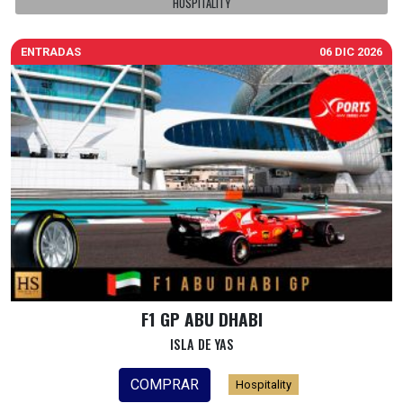
HOSPITALITY
ENTRADAS
06 DIC 2026
F1 GP ABU DHABI
ISLA DE YAS
COMPRAR
Hospitality