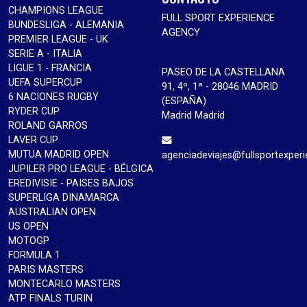
CHAMPIONS LEAGUE
FULL SPORT EXPERIENCE
BUNDESLIGA - ALEMANIA
AGENCY
PREMIER LEAGUE - UK
SERIE A - ITALIA
LIGUE 1 - FRANCIA
PASEO DE LA CASTELLANA
UEFA SUPERCUP
91, 4º, 1ª - 28046 MADRID
6 NACIONES RUGBY
(ESPAÑA)
RYDER CUP
Madrid Madrid
ROLAND GARROS
LAVER CUP
MUTUA MADRID OPEN
agenciadeviajes@fullsportexper
JUPILER PRO LEAGUE - BÉLGICA
EREDIVISIE - PAISES BAJOS
SUPERLIGA DINAMARCA
AUSTRALIAN OPEN
US OPEN
MOTOGP
FORMULA 1
PARIS MASTERS
MONTECARLO MASTERS
ATP FINALS TURIN