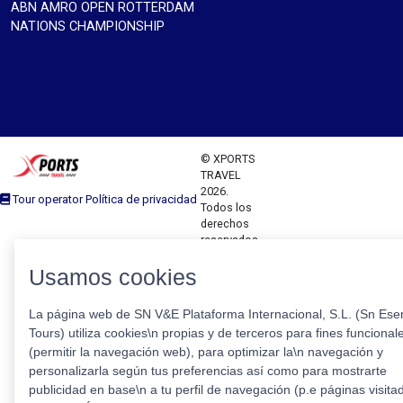
ABN AMRO OPEN ROTTERDAM
NATIONS CHAMPIONSHIP
© XPORTS
TRAVEL
2026.
Tour operator Política de privacidad
Todos los
derechos
reservados
Usamos cookies
La página web de SN V&E Plataforma Internacional, S.L. (Sn Esen
Tours) utiliza cookies\n propias y de terceros para fines funcional
(permitir la navegación web), para optimizar la\n navegación y
personalizarla según tus preferencias así como para mostrarte
publicidad en base\n a tu perfil de navegación (p.e páginas visita