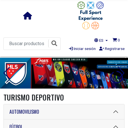
0
ES
Iniciar sesión
Registrarse
1s
TURISMO DEPORTIVO
AUTOMOVILISMO
FÚTBOL