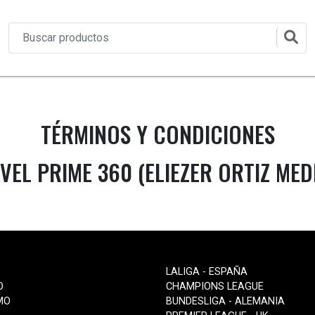
TÉRMINOS Y CONDICIONES
VEL PRIME 360 (ELIEZER ORTIZ MED
LALIGA - ESPAÑA
O
CHAMPIONS LEAGUE
MO
BUNDESLIGA - ALEMANIA