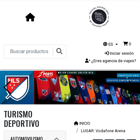
0
ES
Iniciar sesión
¿Eres agencia de viajes?
1s
TURISMO
DEPORTIVO
INICIO
LUGAR: Vodafone Arena
AUTOMOVILISMO