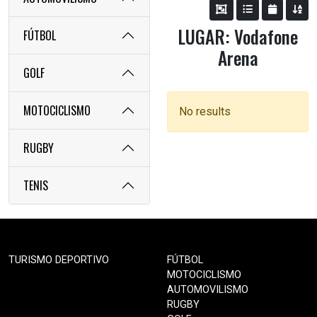
LUGAR: Vodafone
FÚTBOL
Arena
GOLF
MOTOCICLISMO
No results
RUGBY
TENIS
TURISMO DEPORTIVO
FÚTBOL
MOTOCICLISMO
AUTOMOVILISMO
RUGBY