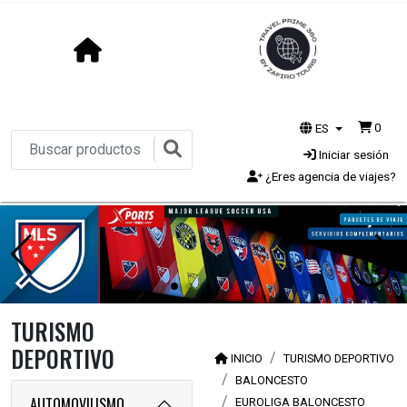
0
ES
Iniciar sesión
¿Eres agencia de viajes?
1s
TURISMO
DEPORTIVO
INICIO
TURISMO DEPORTIVO
BALONCESTO
AUTOMOVILISMO
EUROLIGA BALONCESTO