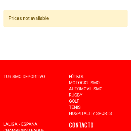
Prices not available
TURISMO DEPORTIVO
FÚTBOL
MOTOCICLISMO
AUTOMOVILISMO
RUGBY
GOLF
TENIS
HOSPITALITY SPORTS
CONTACTO
LALIGA - ESPAÑA
CHAMPIONS LEAGUE