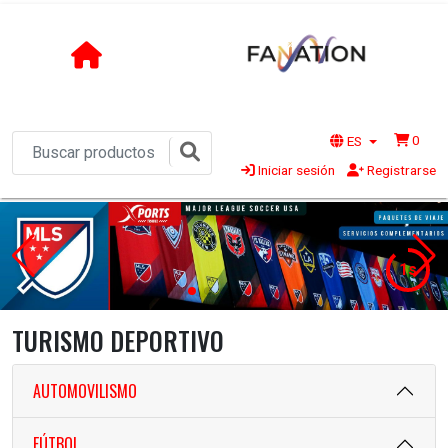
0
ES
Iniciar sesión
Registrarse
1s
TURISMO DEPORTIVO
AUTOMOVILISMO
FÚTBOL