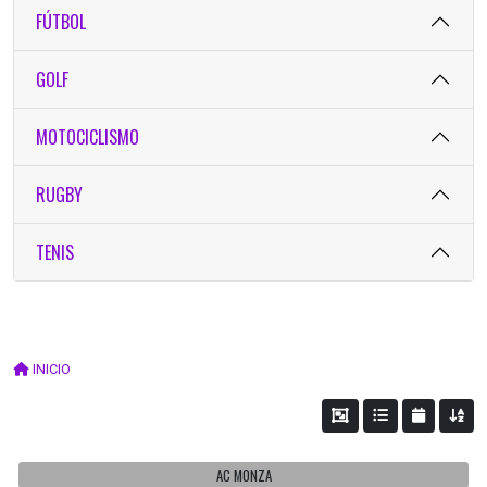
FÚTBOL
GOLF
MOTOCICLISMO
RUGBY
TENIS
INICIO
AC MONZA