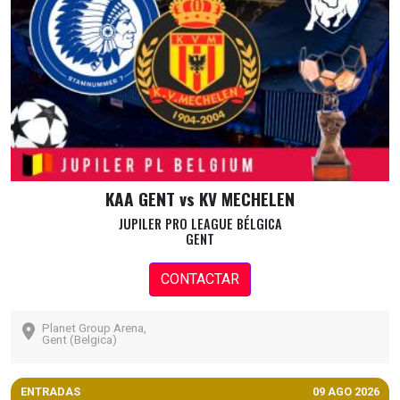
KAA GENT vs KV MECHELEN
JUPILER PRO LEAGUE BÉLGICA
GENT
CONTACTAR
Planet Group Arena,
Gent (Belgica)
ENTRADAS
09 AGO 2026