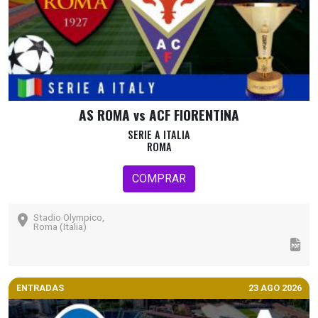
AS ROMA vs ACF FIORENTINA
SERIE A ITALIA
ROMA
COMPRAR
Stadio Olympico,
Roma (Italia)
ENTRADAS
23 AGO 2026