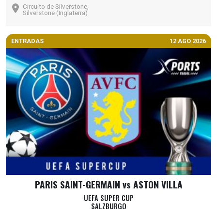
Circuito de Silverstone,
Silverstone (Inglaterra)
ENTRADAS
12 AGO 2026
PARIS SAINT-GERMAIN vs ASTON VILLA
UEFA SUPER CUP
SALZBURGO