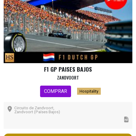
F1 GP PAISES BAJOS
ZANDVOORT
COMPRAR
Hospitality
Circuito de Zandvoort,
Zandvoort (Países Bajos)