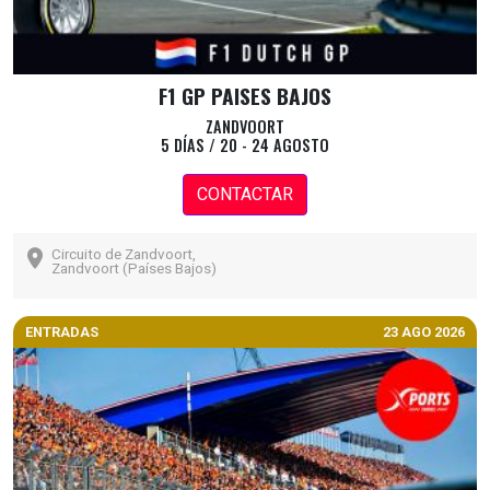
F1 GP PAISES BAJOS
ZANDVOORT
5 DÍAS / 20 - 24 AGOSTO
CONTACTAR
Circuito de Zandvoort,
Zandvoort (Países Bajos)
ENTRADAS
23 AGO 2026