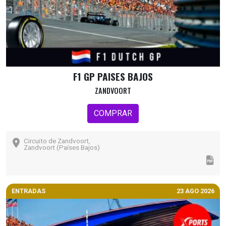
F1 GP PAISES BAJOS
ZANDVOORT
COMPRAR
Circuito de Zandvoort,
Zandvoort (Países Bajos)
ENTRADAS
23 AGO 2026