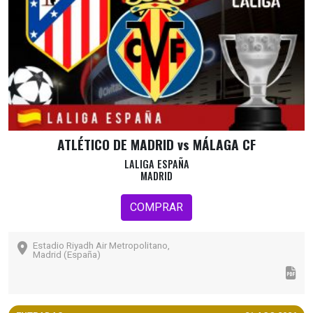
ATLÉTICO DE MADRID vs MÁLAGA CF
LALIGA ESPAÑA
MADRID
COMPRAR
Estadio Riyadh Air Metropolitano,
Madrid (España)