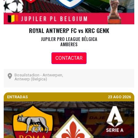
ROYAL ANTWERP FC vs KRC GENK
JUPILER PRO LEAGUE BÉLGICA
AMBERES
CONTACTAR
Bosuilstadion - Antwerpen,
Antwerp (Belgica)
ENTRADAS
23 AGO 2026