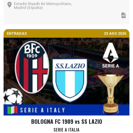
Estadio Riyadh Air Metropolitano,
Madrid (España)
ENTRADAS
23 AGO 2026
BOLOGNA FC 1909 vs SS LAZIO
SERIE A ITALIA