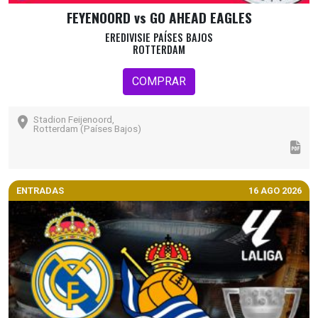
FEYENOORD vs GO AHEAD EAGLES
EREDIVISIE PAÍSES BAJOS
ROTTERDAM
COMPRAR
Stadion Feijenoord,
Rotterdam (Países Bajos)
ENTRADAS
16 AGO 2026