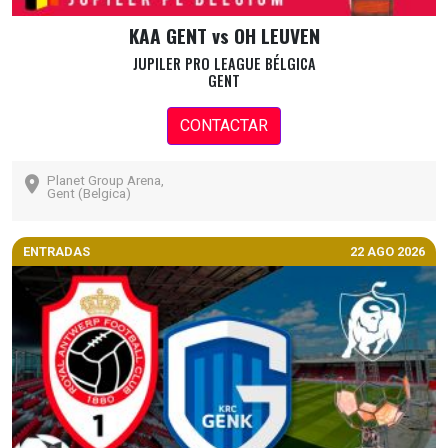
KAA GENT vs OH LEUVEN
JUPILER PRO LEAGUE BÉLGICA
GENT
CONTACTAR
Planet Group Arena,
Gent (Belgica)
ENTRADAS
22 AGO 2026