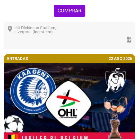
COMPRAR
Hill Dickinson Stadium,
Liverpool (Inglaterra)
ENTRADAS
22 AGO 2026