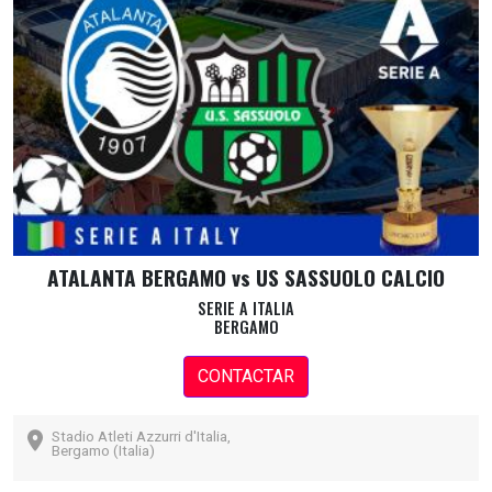
ATALANTA BERGAMO vs US SASSUOLO CALCIO
SERIE A ITALIA
BERGAMO
CONTACTAR
Stadio Atleti Azzurri d'Italia,
Bergamo (Italia)