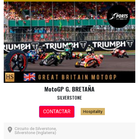
MotoGP G. BRETAÑA
SILVERSTONE
CONTACTAR
Hospitality
Circuito de Silverstone,
Silverstone (Inglaterra)