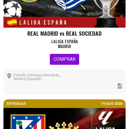
REAL MADRID vs REAL SOCIEDAD
LALIGA ESPAÑA
MADRID
COMPRAR
Estadio Santiago Bernabéu,
Madrid (España)
ENTRADAS
19 AGO 2026