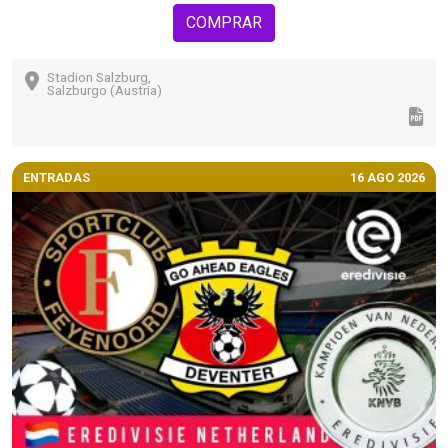
COMPRAR
Stadion Salzburg,
Salzburgo (Austria)
ENTRADAS
16 AGO 2026