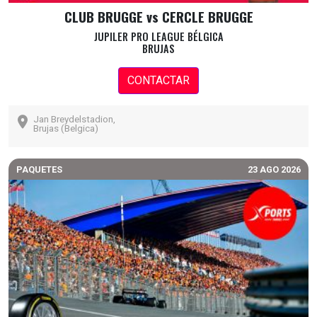
CLUB BRUGGE vs CERCLE BRUGGE
JUPILER PRO LEAGUE BÉLGICA
BRUJAS
CONTACTAR
Jan Breydelstadion,
Brujas (Belgica)
PAQUETES
23 AGO 2026