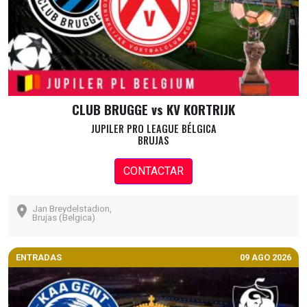
CLUB BRUGGE vs KV KORTRIJK
JUPILER PRO LEAGUE BÉLGICA
BRUJAS
CONTACTAR
Jan Breydelstadion,
Brujas (Belgica)
ENTRADAS
09 AGO 2026