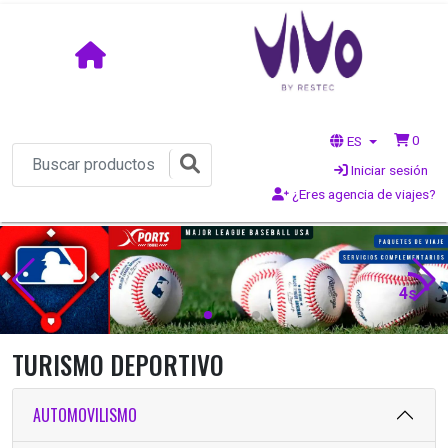
0
ES
Iniciar sesión
¿Eres agencia de viajes?
2s
TURISMO DEPORTIVO
AUTOMOVILISMO