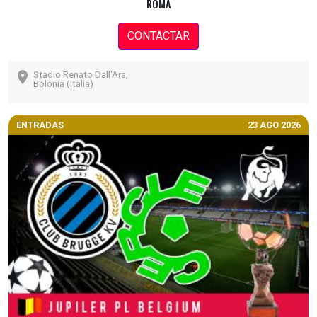
ROMA
CONTACTAR
Stadio Renato Dall'Ara,
Bolonia (Italia)
ENTRADAS
23 AGO 2026