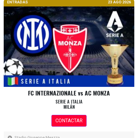
ENTRADAS
23 AGO 2026
FC INTERNAZIONALE vs AC MONZA
SERIE A ITALIA
MILÁN
CONTACTAR
Stadio Giuseppe Meazza,