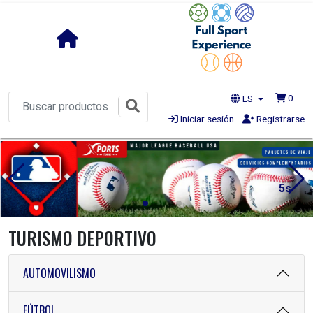
0
ES
Iniciar sesión
Registrarse
4s
TURISMO DEPORTIVO
AUTOMOVILISMO
FÚTBOL