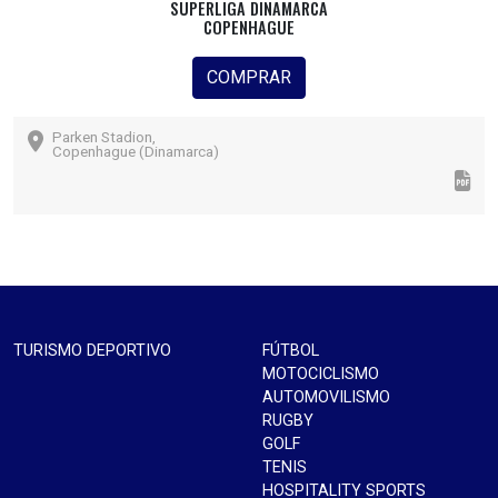
SUPERLIGA DINAMARCA
COPENHAGUE
COMPRAR
Parken Stadion,
Copenhague (Dinamarca)
TURISMO DEPORTIVO
FÚTBOL
MOTOCICLISMO
AUTOMOVILISMO
RUGBY
GOLF
TENIS
HOSPITALITY SPORTS