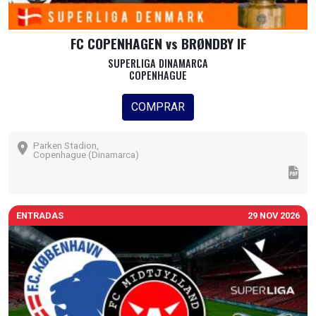
FC COPENHAGEN vs BRØNDBY IF
SUPERLIGA DINAMARCA
COPENHAGUE
COMPRAR
Parken Stadion,
Copenhague (Dinamarca)
ENTRADAS
29 NOV 2026