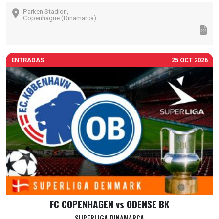
Parken Stadion,
Copenhague (Dinamarca)
ENTRADAS
25 OCT 2026
FC COPENHAGEN vs ODENSE BK
SUPERLIGA DINAMARCA