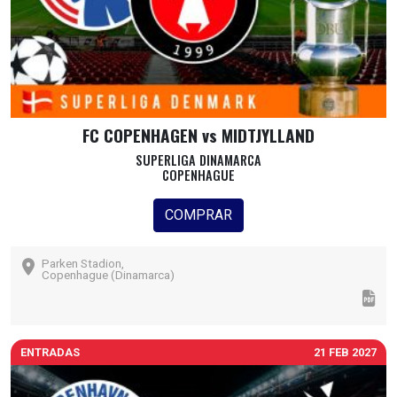
FC COPENHAGEN vs MIDTJYLLAND
SUPERLIGA DINAMARCA
COPENHAGUE
COMPRAR
Parken Stadion,
Copenhague (Dinamarca)
ENTRADAS
21 FEB 2027