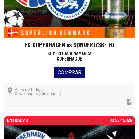
FC COPENHAGEN vs SØNDERJYSKE FO
SUPERLIGA DINAMARCA
COPENHAGUE
COMPRAR
Parken Stadion,
Copenhague (Dinamarca)
ENTRADAS
03 SEP 2026