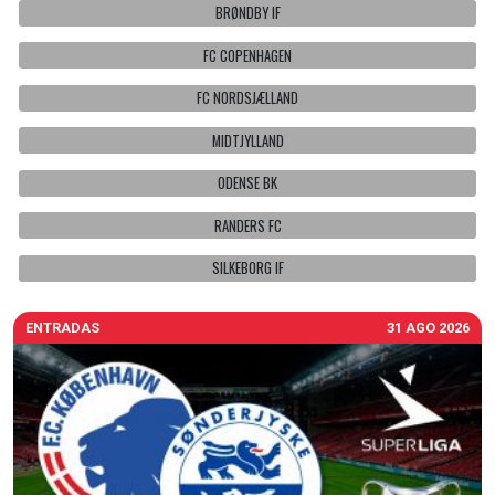
BRØNDBY IF
FC COPENHAGEN
FC NORDSJÆLLAND
MIDTJYLLAND
ODENSE BK
RANDERS FC
SILKEBORG IF
ENTRADAS
31 AGO 2026