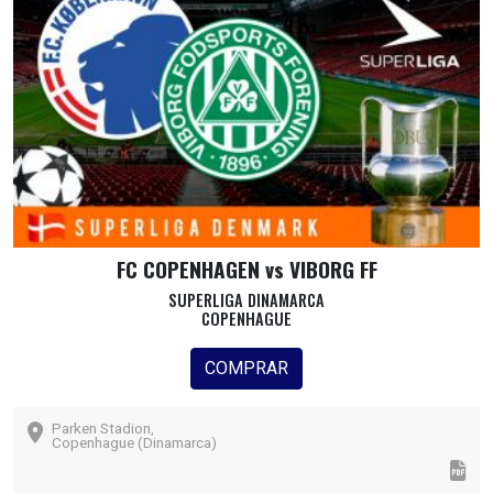
FC COPENHAGEN vs VIBORG FF
SUPERLIGA DINAMARCA
COPENHAGUE
COMPRAR
Parken Stadion,
Copenhague (Dinamarca)