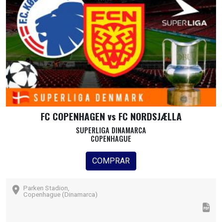
FC COPENHAGEN vs FC NORDSJÆLLA
SUPERLIGA DINAMARCA
COPENHAGUE
COMPRAR
Parken Stadion,
Copenhague (Dinamarca)