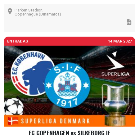
Parken Stadion,
Copenhague (Dinamarca)
ENTRADAS
14 MAR 2027
FC COPENHAGEN vs SILKEBORG IF