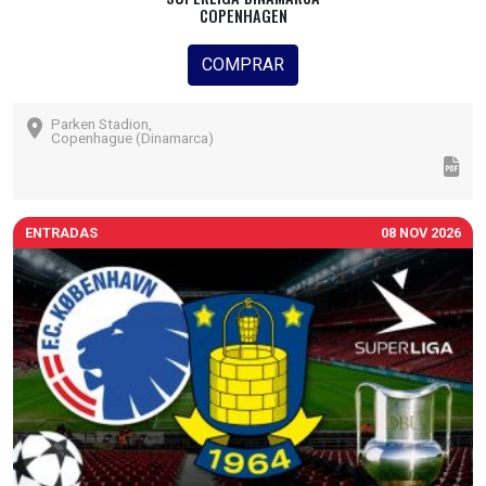
COPENHAGEN
COMPRAR
Parken Stadion,
Copenhague (Dinamarca)
ENTRADAS
08 NOV 2026