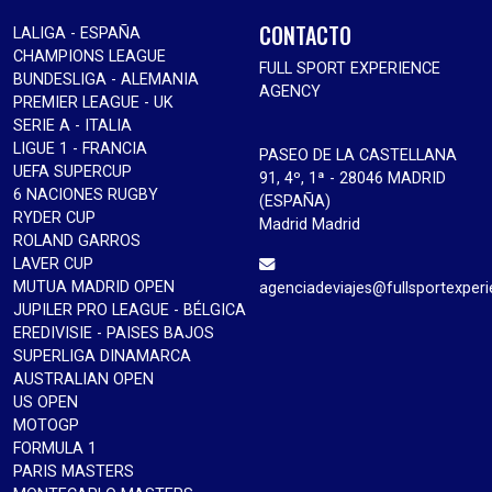
CONTACTO
LALIGA - ESPAÑA
CHAMPIONS LEAGUE
FULL SPORT EXPERIENCE
BUNDESLIGA - ALEMANIA
AGENCY
PREMIER LEAGUE - UK
SERIE A - ITALIA
LIGUE 1 - FRANCIA
PASEO DE LA CASTELLANA
UEFA SUPERCUP
91, 4º, 1ª - 28046 MADRID
6 NACIONES RUGBY
(ESPAÑA)
RYDER CUP
Madrid Madrid
ROLAND GARROS
LAVER CUP
MUTUA MADRID OPEN
agenciadeviajes@fullsportexper
JUPILER PRO LEAGUE - BÉLGICA
EREDIVISIE - PAISES BAJOS
SUPERLIGA DINAMARCA
AUSTRALIAN OPEN
US OPEN
MOTOGP
FORMULA 1
PARIS MASTERS