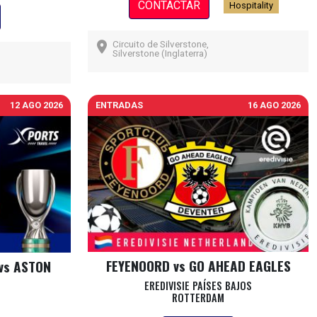
CONTACTAR
Hospitality
Circuito de Silverstone,
Silverstone (Inglaterra)
12 AGO 2026
ENTRADAS
16 AGO 2026
FEYENOORD vs GO AHEAD EAGLES
vs ASTON
EREDIVISIE PAÍSES BAJOS
ROTTERDAM