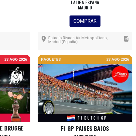
LALIGA ESPAÑA
MADRID
COMPRAR
Estadio Riyadh Air Metropolitano,
Madrid (España)
23 AGO 2026
PAQUETES
23 AGO 2026
LE BRUGGE
F1 GP PAISES BAJOS