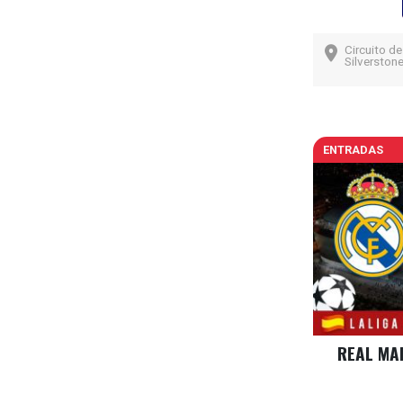
Circuito de
Silverstone
ENTRADAS
REAL MA