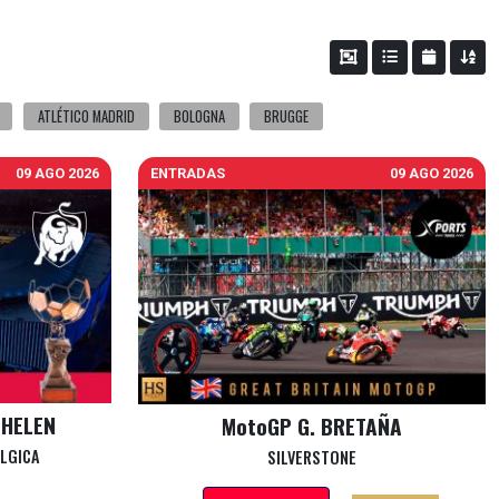
ATLÉTICO MADRID
BOLOGNA
BRUGGE
09 AGO 2026
ENTRADAS
09 AGO 2026
CHELEN
MotoGP G. BRETAÑA
ÉLGICA
SILVERSTONE