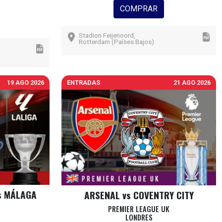
COMPRAR
Stadion Feijenoord,
Rotterdam (Países Bajos)
19 AGO 2026
ENTRADAS
21 AGO 2026
s MÁLAGA
ARSENAL vs COVENTRY CITY
PREMIER LEAGUE UK
LONDRES