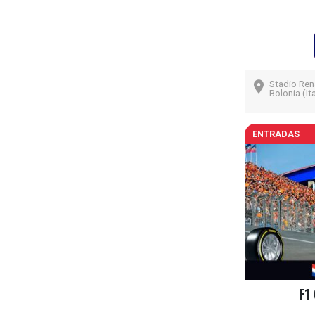
Stadio Rena
Bolonia (Ita
ENTRADAS
F1