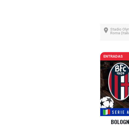
Stadio Oly
Roma (Itali
ENTRADAS
BOLOGNA