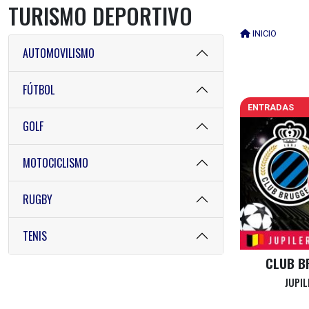
TURISMO DEPORTIVO
INICIO
AUTOMOVILISMO
FÚTBOL
ENTRADAS
GOLF
MOTOCICLISMO
RUGBY
TENIS
CLUB B
JUPIL