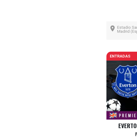
Estadio Sa
Madrid (Es
ENTRADAS
EVERTO