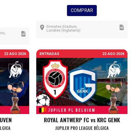
COMPRAR
Emirates Stadium,
Londres (Inglaterra)
ano,
22 AGO 2026
ENTRADAS
22 AGO 2026
EUVEN
ROYAL ANTWERP FC vs KRC GENK
ÉLGICA
JUPILER PRO LEAGUE BÉLGICA