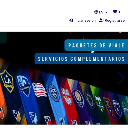
0
ES
Iniciar sesión
Registrarse
4s