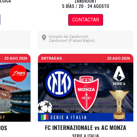
ÉLGICA
ZANDVOORT
5 DÍAS / 20 - 24 AGOSTO
CONTACTAR
Circuito de Zandvoort,
Zandvoort (Países Bajos)
23 AGO 2026
ENTRADAS
23 AGO 2026
FC INTERNAZIONALE vs AC MONZA
JOS
SERIE A ITALIA