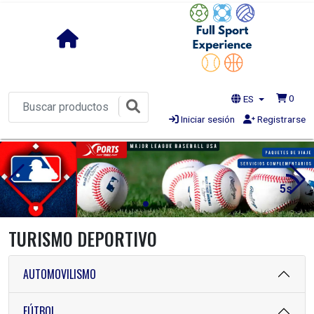
0
ES
Iniciar sesión
Registrarse
3s
TURISMO DEPORTIVO
AUTOMOVILISMO
FÚTBOL