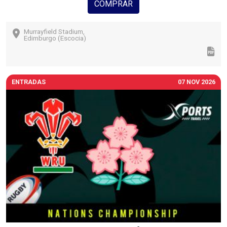
COMPRAR
Murrayfield Stadium,
Edimburgo (Escocia)
ENTRADAS
07 NOV 2026