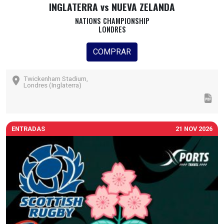
INGLATERRA vs NUEVA ZELANDA
NATIONS CHAMPIONSHIP
LONDRES
COMPRAR
Twickenham Stadium,
Londres (Inglaterra)
ENTRADAS
21 NOV 2026