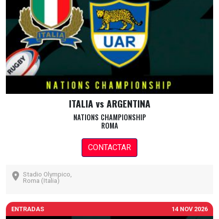
ITALIA vs ARGENTINA
NATIONS CHAMPIONSHIP
ROMA
CONTACTAR
Stadio Olympico,
Roma (Italia)
ENTRADAS
14 NOV 2026