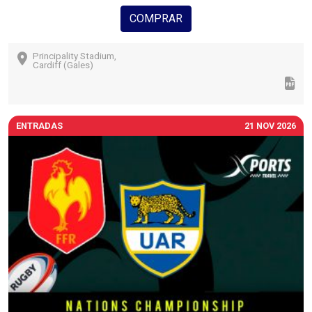
COMPRAR
Principality Stadium,
Cardiff (Gales)
ENTRADAS
21 NOV 2026