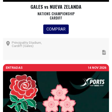
GALES vs NUEVA ZELANDA
NATIONS CHAMPIONSHIP
CARDIFF
COMPRAR
Principality Stadium,
Cardiff (Gales)
ENTRADAS
14 NOV 2026