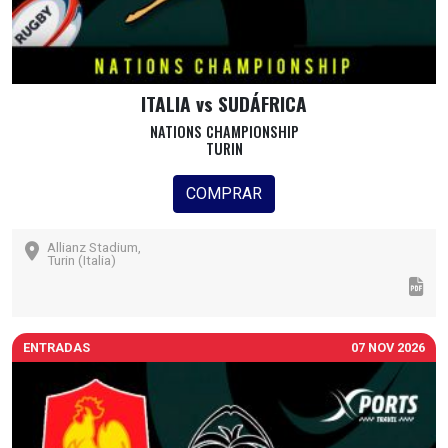
ITALIA vs SUDÁFRICA
NATIONS CHAMPIONSHIP
TURIN
COMPRAR
Allianz Stadium,
Turin (Italia)
ENTRADAS
07 NOV 2026