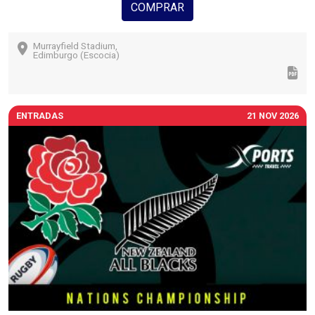
COMPRAR
Murrayfield Stadium,
Edimburgo (Escocia)
ENTRADAS
21 NOV 2026