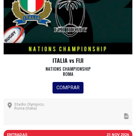
ITALIA vs FIJI
NATIONS CHAMPIONSHIP
ROMA
COMPRAR
Stadio Olympico,
Roma (Italia)
ENTRADAS
21 NOV 2026