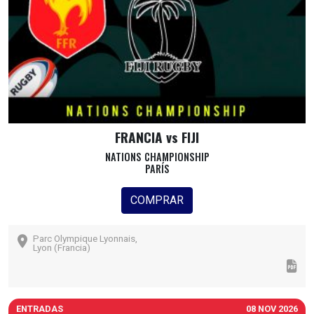
FRANCIA vs FIJI
NATIONS CHAMPIONSHIP
PARÍS
COMPRAR
Parc Olympique Lyonnais,
Lyon (Francia)
ENTRADAS
08 NOV 2026