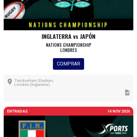
INGLATERRA vs JAPÓN
NATIONS CHAMPIONSHIP
LONDRES
COMPRAR
Twickenham Stadium,
Londres (Inglaterra)
ENTRADAS
14 NOV 2026