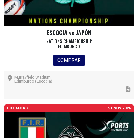
ESCOCIA vs JAPÓN
NATIONS CHAMPIONSHIP
EDIMBURGO
COMPRAR
Murrayfield Stadium,
Edimburgo (Escocia)
ENTRADAS
21 NOV 2026