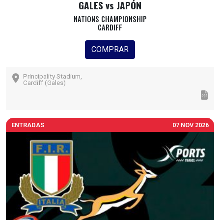
GALES vs JAPÓN
NATIONS CHAMPIONSHIP
CARDIFF
COMPRAR
Principality Stadium,
Cardiff (Gales)
ENTRADAS
07 NOV 2026