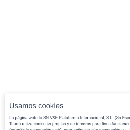
Usamos cookies
La página web de SN V&E Plataforma Internacional, S.L. (Sn Esen
Tours) utiliza cookies\n propias y de terceros para fines funcional
(permitir la navegación web), para optimizar la\n navegación y