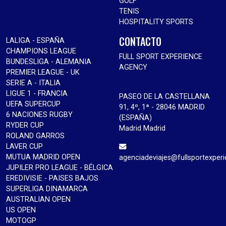
GOLF
TENIS
HOSPITALITY SPORTS
CONTACTO
LALIGA - ESPAÑA
CHAMPIONS LEAGUE
FULL SPORT EXPERIENCE
BUNDESLIGA - ALEMANIA
AGENCY
PREMIER LEAGUE - UK
SERIE A - ITALIA
LIGUE 1 - FRANCIA
PASEO DE LA CASTELLANA
UEFA SUPERCUP
91, 4º, 1ª - 28046 MADRID
6 NACIONES RUGBY
(ESPAÑA)
RYDER CUP
Madrid Madrid
ROLAND GARROS
LAVER CUP
MUTUA MADRID OPEN
agenciadeviajes@fullsportexper
JUPILER PRO LEAGUE - BÉLGICA
EREDIVISIE - PAISES BAJOS
SUPERLIGA DINAMARCA
AUSTRALIAN OPEN
US OPEN
MOTOGP