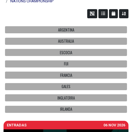
NATIONS CHAMPIONSHIP
ARGENTINA
AUSTRALIA
ESCOCIA
FIJI
FRANCIA
GALES
INGLATERRA
IRLANDA
ENTRADAS
06 NOV 2026