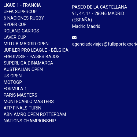
LIGUE 1 - FRANCIA
PASEO DE LA CASTELLANA
UEFA SUPERCUP
91, 4º, 1ª - 28046 MADRID
6 NACIONES RUGBY
(ESPAÑA)
RYDER CUP
Madrid Madrid
ROLAND GARROS
LAVER CUP
MUTUA MADRID OPEN
agenciadeviajes@fullsportexper
JUPILER PRO LEAGUE - BÉLGICA
EREDIVISIE - PAISES BAJOS
SUPERLIGA DINAMARCA
AUSTRALIAN OPEN
US OPEN
MOTOGP
FORMULA 1
PARIS MASTERS
MONTECARLO MASTERS
ATP FINALS TURIN
ABN AMRO OPEN ROTTERDAM
NATIONS CHAMPIONSHIP