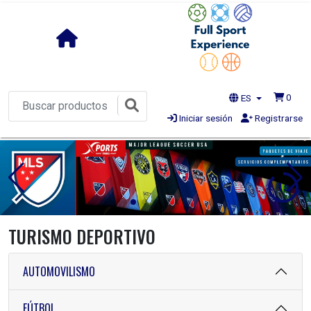
0
ES
Iniciar sesión
Registrarse
1s
TURISMO DEPORTIVO
AUTOMOVILISMO
FÚTBOL