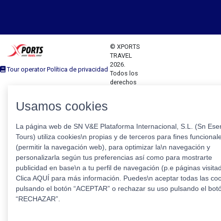
© XPORTS
TRAVEL
2026.
Tour operator Política de privacidad
Todos los
derechos
reservados
Usamos cookies
La página web de SN V&E Plataforma Internacional, S.L. (Sn Esen
Tours) utiliza cookies\n propias y de terceros para fines funcional
(permitir la navegación web), para optimizar la\n navegación y
personalizarla según tus preferencias así como para mostrarte
publicidad en base\n a tu perfil de navegación (p.e páginas visita
Clica AQUÍ para más información. Puedes\n aceptar todas las co
pulsando el botón “ACEPTAR” o rechazar su uso pulsando el bot
“RECHAZAR”.