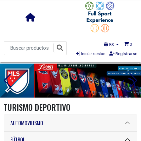
0
ES
Iniciar sesión
Registrarse
1s
TURISMO DEPORTIVO
AUTOMOVILISMO
FÚTBOL