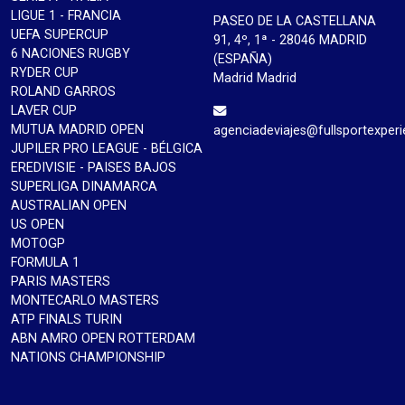
LIGUE 1 - FRANCIA
PASEO DE LA CASTELLANA
UEFA SUPERCUP
91, 4º, 1ª - 28046 MADRID
6 NACIONES RUGBY
(ESPAÑA)
RYDER CUP
Madrid Madrid
ROLAND GARROS
LAVER CUP
MUTUA MADRID OPEN
agenciadeviajes@fullsportexper
JUPILER PRO LEAGUE - BÉLGICA
EREDIVISIE - PAISES BAJOS
SUPERLIGA DINAMARCA
AUSTRALIAN OPEN
US OPEN
MOTOGP
FORMULA 1
PARIS MASTERS
MONTECARLO MASTERS
ATP FINALS TURIN
ABN AMRO OPEN ROTTERDAM
NATIONS CHAMPIONSHIP