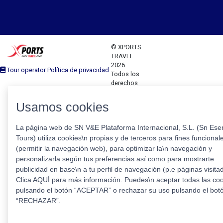
© XPORTS
TRAVEL
2026.
Tour operator Política de privacidad
Todos los
derechos
reservados
Usamos cookies
La página web de SN V&E Plataforma Internacional, S.L. (Sn Esen
Tours) utiliza cookies\n propias y de terceros para fines funcional
(permitir la navegación web), para optimizar la\n navegación y
personalizarla según tus preferencias así como para mostrarte
publicidad en base\n a tu perfil de navegación (p.e páginas visita
Clica AQUÍ para más información. Puedes\n aceptar todas las co
pulsando el botón “ACEPTAR” o rechazar su uso pulsando el bot
“RECHAZAR”.